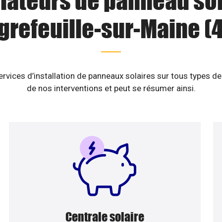
llateurs de panneau sol
grefeuille-sur-Maine (
vices d’installation de panneaux solaires sur tous types de
de nos interventions et peut se résumer ainsi.
Centrale solaire