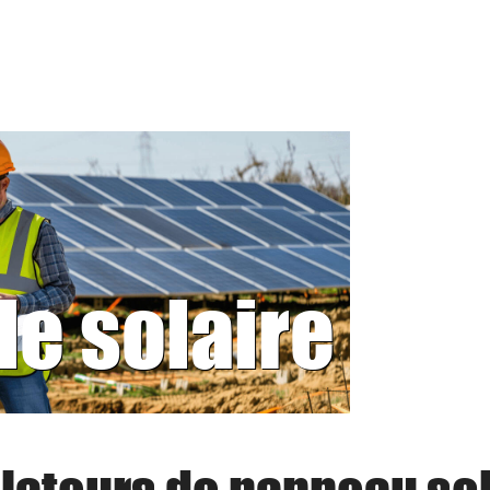
le solaire