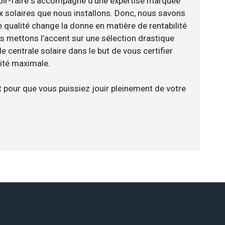
avoir-faire s’accompagne d’une expertise marquée
x solaires que nous installons. Donc, nous savons
 qualité change la donne en matière de rentabilité
us mettons l’accent sur une sélection drastique
 centrale solaire dans le but de vous certifier
cité maximale.
t pour que vous puissiez jouir pleinement de votre