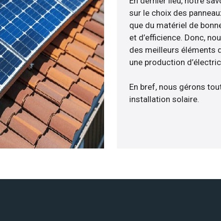
En dernier lieu, notre s
sur le choix des panneau
que du matériel de bonne
et d’efficience. Donc, no
des meilleurs éléments de
une production d’électri
En bref, nous gérons tou
installation solaire.