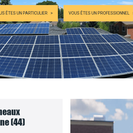
US ÊTES UN PARTICULIER
VOUS ÊTES UN PROFESSIONNEL
nneaux
ne (44)