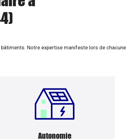
aire à
44)
 bâtiments. Notre expertise manifeste lors de chacune
Autonomie