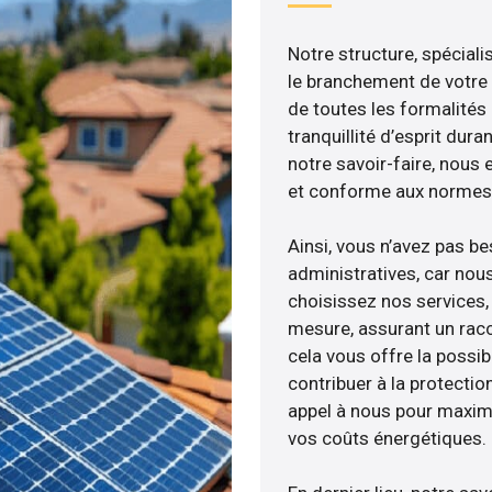
Notre structure, spéciali
le branchement de votre 
de toutes les formalités
tranquillité d’esprit dura
notre savoir-faire, nous
et conforme aux normes 
Ainsi, vous n’avez pas b
administratives, car nou
choisissez nos services, 
mesure, assurant un racc
cela vous offre la possibi
contribuer à la protectio
appel à nous pour maximis
vos coûts énergétiques.