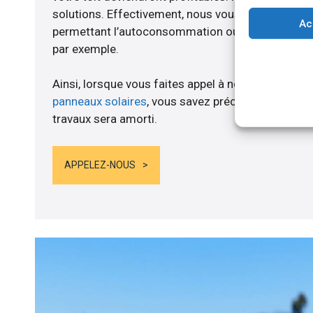
solutions. Effectivement, nous vous proposons 
Ac
permettant l’autoconsommation ou l’alimentation d
par exemple.
Ainsi, lorsque vous faites appel à notre structure 
panneaux solaires
, vous savez précisément dès lo
travaux sera amorti.
APPELEZ-NOUS