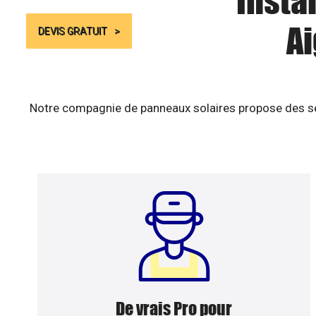
Insta
Ai
DEVIS GRATUIT
Notre compagnie de panneaux solaires propose des ser
De vrais Pro pour