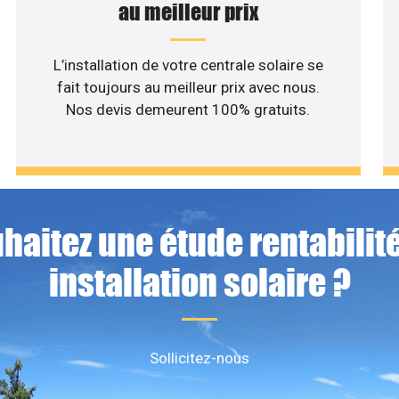
au meilleur prix
L’installation de votre centrale solaire se
fait toujours au meilleur prix avec nous.
Nos devis demeurent 100% gratuits.
haitez une étude rentabilité
installation solaire ?
Sollicitez-nous