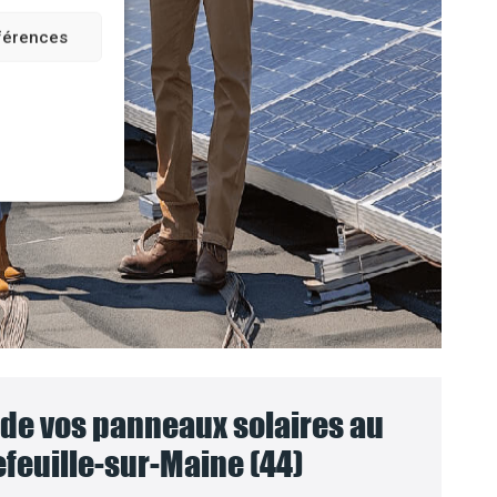
éférences
e vos panneaux solaires au
feuille-sur-Maine (44)