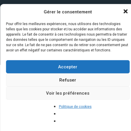
Gérer le consentement
Pour offrir les meilleures expériences, nous utilisons des technologies
telles que les cookies pour stocker et/ou accéder aux informations des
appareils. Le fait de consentir à ces technologies nous permettra de traiter
des données telles que le comportement de navigation ou les ID uniques
sur ce site. Le fait de ne pas consentir ou de retirer son consentement peut
avoir un effet négatif sur certaines caractéristiques et fonctions.
Accepter
Refuser
Quelques infos sur nos centrales
solaires : questions et réponses
Voir les préférences
Politique de cookies
Quelle aide pour mettre des
panneaux photovoltaïques ?