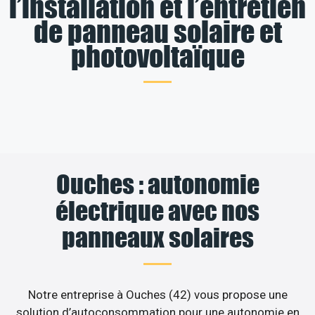
l’installation et l’entretien
de panneau solaire et
photovoltaïque
Ouches : autonomie
électrique avec nos
panneaux solaires
Notre entreprise à Ouches (42) vous propose une
solution d’autoconsommation pour une autonomie en