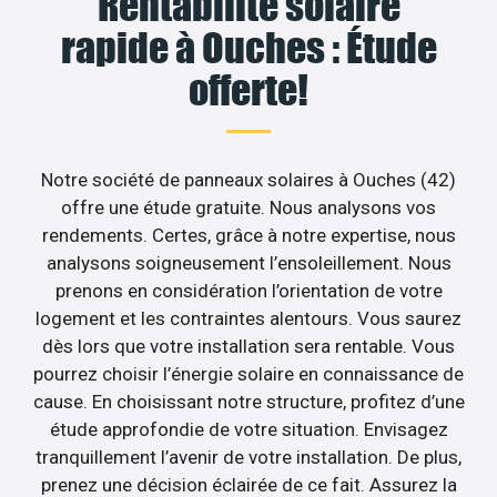
Rentabilité solaire
rapide à Ouches : Étude
offerte!
Notre société de panneaux solaires à Ouches (42)
offre une étude gratuite. Nous analysons vos
rendements. Certes, grâce à notre expertise, nous
analysons soigneusement l’ensoleillement. Nous
prenons en considération l’orientation de votre
logement et les contraintes alentours. Vous saurez
dès lors que votre installation sera rentable. Vous
pourrez choisir l’énergie solaire en connaissance de
cause. En choisissant notre structure, profitez d’une
étude approfondie de votre situation. Envisagez
tranquillement l’avenir de votre installation. De plus,
prenez une décision éclairée de ce fait. Assurez la