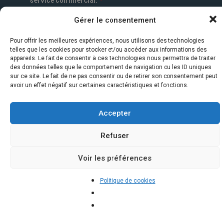
service commercial.
*
Gérer le consentement
Pour offrir les meilleures expériences, nous utilisons des technologies
telles que les cookies pour stocker et/ou accéder aux informations des
appareils. Le fait de consentir à ces technologies nous permettra de traiter
des données telles que le comportement de navigation ou les ID uniques
sur ce site. Le fait de ne pas consentir ou de retirer son consentement peut
avoir un effet négatif sur certaines caractéristiques et fonctions.
Accepter
Refuser
Voir les préférences
Quelques infos sur nos centrales
solaires : questions et réponses
Politique de cookies