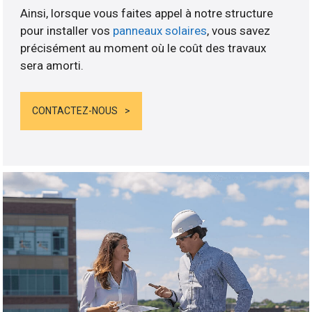
Ainsi, lorsque vous faites appel à notre structure
pour installer vos
panneaux solaires
, vous savez
précisément au moment où le coût des travaux
sera amorti.
CONTACTEZ-NOUS