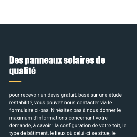
Des panneaux solaires de
qualité
pour recevoir un devis gratuit, basé sur une étude
rentabilité, vous pouvez nous contacter via le
formulaire ci-bas. N’hésitez pas à nous donner le
maximum d’informations concernant votre
demande, à savoir : la configuration de votre toit, le
type de bâtiment, le lieux où celui-ci se situe, le