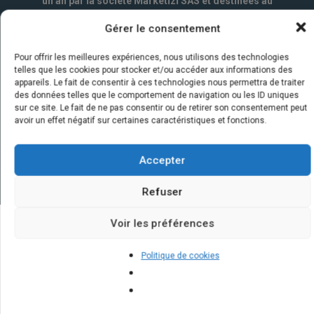
un an par la société Marketizi SAS et destinées au
service commercial.
*
Gérer le consentement
Pour offrir les meilleures expériences, nous utilisons des technologies
telles que les cookies pour stocker et/ou accéder aux informations des
appareils. Le fait de consentir à ces technologies nous permettra de traiter
des données telles que le comportement de navigation ou les ID uniques
sur ce site. Le fait de ne pas consentir ou de retirer son consentement peut
avoir un effet négatif sur certaines caractéristiques et fonctions.
Accepter
Refuser
Voir les préférences
Quelques infos sur nos centrales
Politique de cookies
solaires : questions et réponses