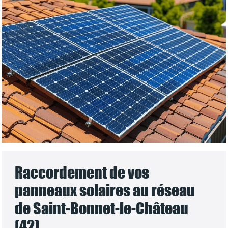
Raccordement de vos
panneaux solaires au réseau
de Saint-Bonnet-le-Château
(42)