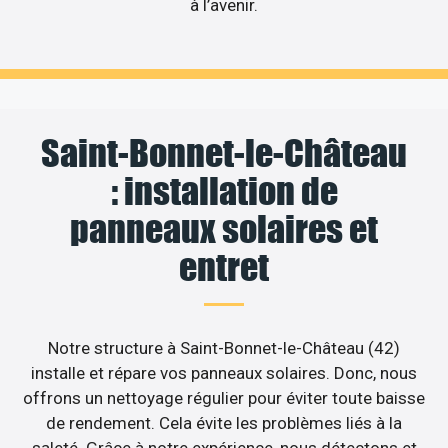
à l’avenir.
Saint-Bonnet-le-Château
: installation de
panneaux solaires et
entret
Notre structure à Saint-Bonnet-le-Château (42)
installe et répare vos panneaux solaires. Donc, nous
offrons un nettoyage régulier pour éviter toute baisse
de rendement. Cela évite les problèmes liés à la
saleté. Grâce à notre expérience, nous détectons et