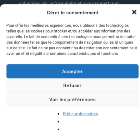
collectées via ce formulaire afin de me mettre en
relation avec l'artisan choisi. Elles sont conservées
Gérer le consentement
un an par la société Marketizi SAS et destinées au
service commercial.
*
Pour offrir les meilleures expériences, nous utilisons des technologies
telles que les cookies pour stocker et/ou accéder aux informations des
appareils. Le fait de consentir à ces technologies nous permettra de traiter
des données telles que le comportement de navigation ou les ID uniques
sur ce site. Le fait de ne pas consentir ou de retirer son consentement peut
avoir un effet négatif sur certaines caractéristiques et fonctions.
Accepter
Refuser
Voir les préférences
Politique de cookies
Quelques infos sur nos centrales
solaires : questions et réponses