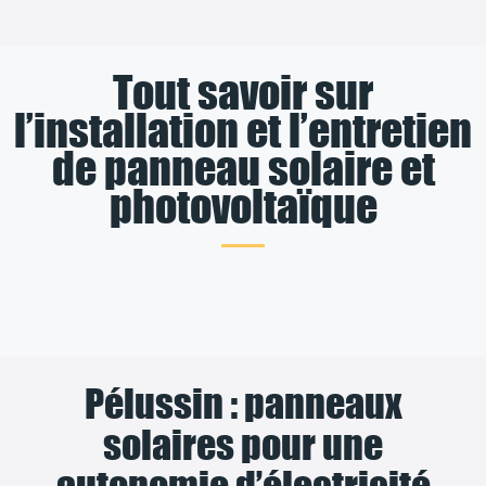
Tout savoir sur
l’installation et l’entretien
de panneau solaire et
photovoltaïque
Pélussin : panneaux
solaires pour une
autonomie d’électricité