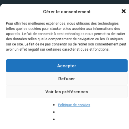
Gérer le consentement
Pour offrir les meilleures expériences, nous utilisons des technologies
telles que les cookies pour stocker et/ou accéder aux informations des
appareils. Le fait de consentir à ces technologies nous permettra de traiter
des données telles que le comportement de navigation ou les ID uniques
sur ce site. Le fait de ne pas consentir ou de retirer son consentement peut
avoir un effet négatif sur certaines caractéristiques et fonctions.
Accepter
Refuser
Quelques infos sur nos centrales
Voir les préférences
solaires : questions et réponses
Politique de cookies
Quels sont les critères pour