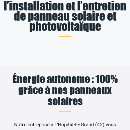
l’installation et l’entretien
de panneau solaire et
photovoltaïque
Énergie autonome : 100%
grâce à nos panneaux
solaires
Notre entreprise à L’Hôpital-le-Grand (42) vous