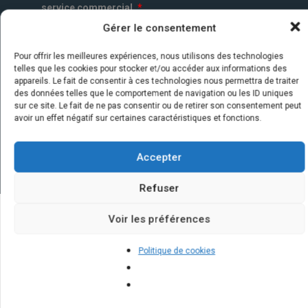
service commercial.
*
Gérer le consentement
Pour offrir les meilleures expériences, nous utilisons des technologies
telles que les cookies pour stocker et/ou accéder aux informations des
appareils. Le fait de consentir à ces technologies nous permettra de traiter
des données telles que le comportement de navigation ou les ID uniques
sur ce site. Le fait de ne pas consentir ou de retirer son consentement peut
avoir un effet négatif sur certaines caractéristiques et fonctions.
Accepter
Refuser
Voir les préférences
Quelques infos sur nos centrales
Politique de cookies
solaires : questions et réponses