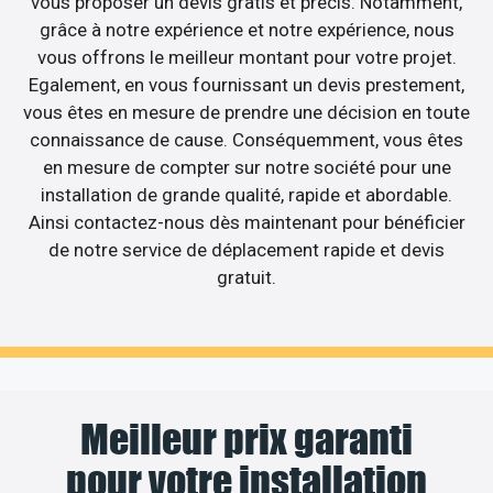
vous proposer un devis gratis et précis. Notamment,
grâce à notre expérience et notre expérience, nous
vous offrons le meilleur montant pour votre projet.
Egalement, en vous fournissant un devis prestement,
vous êtes en mesure de prendre une décision en toute
connaissance de cause. Conséquemment, vous êtes
en mesure de compter sur notre société pour une
installation de grande qualité, rapide et abordable.
Ainsi contactez-nous dès maintenant pour bénéficier
de notre service de déplacement rapide et devis
gratuit.
Meilleur prix garanti
pour votre installation