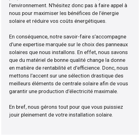
l’environnement. N’hésitez donc pas à faire appel à
nous pour maximiser les bénéfices de l’énergie
solaire et réduire vos coûts énergétiques.
En conséquence, notre savoir-faire s’accompagne
d’une expertise marquée sur le choix des panneaux
solaires que nous installons. En effet, nous savons
que du matériel de bonne qualité change la donne
en matière de rentabilité et d’efficience. Donc, nous
mettons l’accent sur une sélection drastique des
meilleurs éléments de centrale solaire afin de vous
garantir une production d’électricité maximale.
En bref, nous gérons tout pour que vous puissiez
jouir pleinement de votre installation solaire.