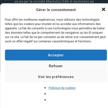
un an par la société Marketizi SAS et destinées au
service commercial.
*
Gérer le consentement
Pour offrir les meilleures expériences, nous utilisons des technologies
telles que les cookies pour stocker et/ou accéder aux informations des
appareils. Le fait de consentir à ces technologies nous permettra de traiter
des données telles que le comportement de navigation ou les ID uniques
sur ce site. Le fait de ne pas consentir ou de retirer son consentement peut
avoir un effet négatif sur certaines caractéristiques et fonctions.
Accepter
Refuser
Voir les préférences
Quelques infos sur nos centrales
Politique de cookies
solaires : questions et réponses