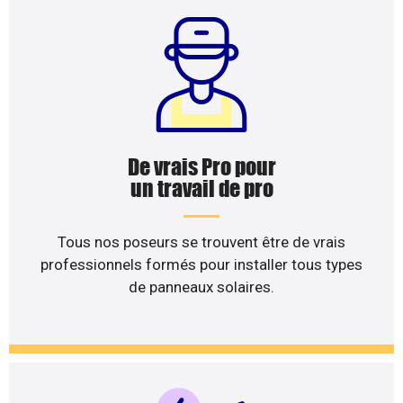
De vrais Pro pour
un travail de pro
Tous nos poseurs se trouvent être de vrais
professionnels formés pour installer tous types
de panneaux solaires.