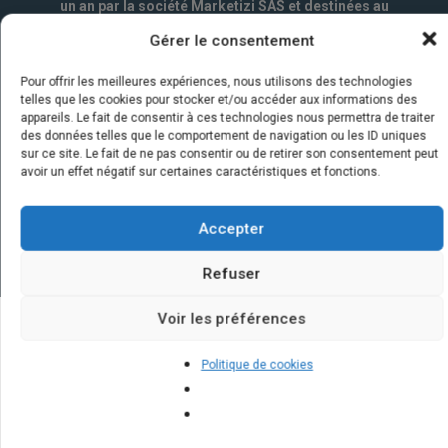
un an par la société Marketizi SAS et destinées au
service commercial.
*
Gérer le consentement
Pour offrir les meilleures expériences, nous utilisons des technologies
telles que les cookies pour stocker et/ou accéder aux informations des
appareils. Le fait de consentir à ces technologies nous permettra de traiter
des données telles que le comportement de navigation ou les ID uniques
sur ce site. Le fait de ne pas consentir ou de retirer son consentement peut
avoir un effet négatif sur certaines caractéristiques et fonctions.
Accepter
Refuser
Voir les préférences
Quelques infos sur nos centrales
Politique de cookies
solaires : questions et réponses