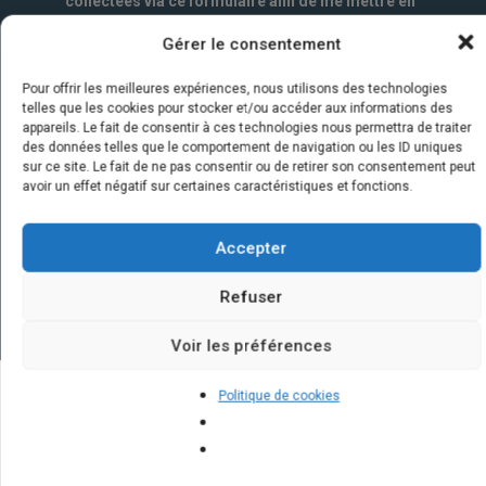
collectées via ce formulaire afin de me mettre en
relation avec l'artisan choisi. Elles sont conservées
Gérer le consentement
un an par la société Marketizi SAS et destinées au
service commercial.
*
Pour offrir les meilleures expériences, nous utilisons des technologies
telles que les cookies pour stocker et/ou accéder aux informations des
appareils. Le fait de consentir à ces technologies nous permettra de traiter
des données telles que le comportement de navigation ou les ID uniques
sur ce site. Le fait de ne pas consentir ou de retirer son consentement peut
avoir un effet négatif sur certaines caractéristiques et fonctions.
Accepter
Refuser
Voir les préférences
Politique de cookies
Quelques infos sur nos centrales
solaires : questions et réponses