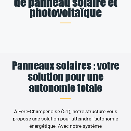
de panneau solaire et
photovoltaïque
Panneaux solaires : votre
solution pour une
autonomie totale
À Fère-Champenoise (51), notre structure vous
propose une solution pour atteindre l’autonomie
énergétique. Avec notre système