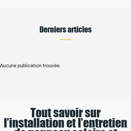
Derniers articles
Aucune publication trouvée.
Tout savoir sur
l’installation et l’entretien