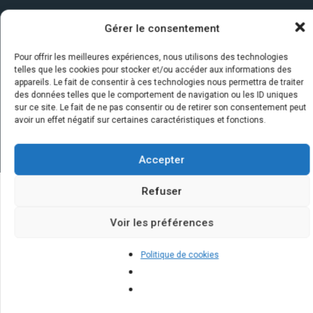
Gérer le consentement
Pour offrir les meilleures expériences, nous utilisons des technologies
telles que les cookies pour stocker et/ou accéder aux informations des
appareils. Le fait de consentir à ces technologies nous permettra de traiter
des données telles que le comportement de navigation ou les ID uniques
sur ce site. Le fait de ne pas consentir ou de retirer son consentement peut
avoir un effet négatif sur certaines caractéristiques et fonctions.
Accepter
Refuser
Quelques infos sur nos centrales
Voir les préférences
solaires : questions et réponses
Politique de cookies
Quels sont les bénéfices à long