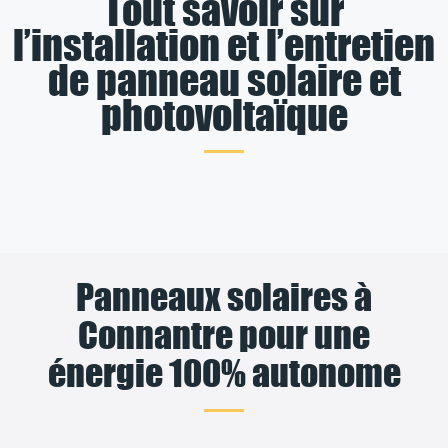
Tout savoir sur
l’installation et l’entretien
de panneau solaire et
photovoltaïque
Panneaux solaires à
Connantre pour une
énergie 100% autonome