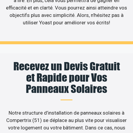
à lire. En plus, cela vous permettra de gagner en
efficacité et en clarté. Vous pourrez ainsi atteindre vos
objectifs plus avec simplicité. Alors, n’hésitez pas à
utiliser Yoast pour améliorer vos écrits!
Recevez un Devis Gratuit
et Rapide pour Vos
Panneaux Solaires
Notre structure d’installation de panneaux solaires à
Compertrix (51) se déplace au plus vite pour visualiser
votre logement ou votre bâtiment. Dans ce cas, nous