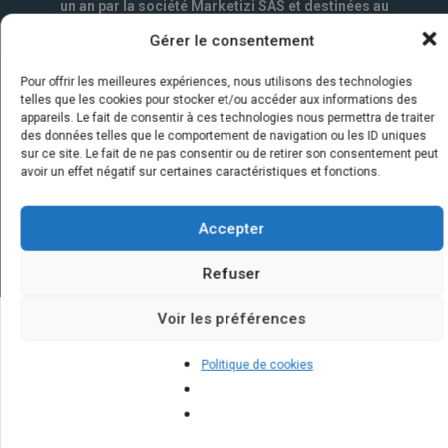
un an par la société Marketizi SAS et destinées au
service commercial.
*
Gérer le consentement
Pour offrir les meilleures expériences, nous utilisons des technologies
telles que les cookies pour stocker et/ou accéder aux informations des
appareils. Le fait de consentir à ces technologies nous permettra de traiter
des données telles que le comportement de navigation ou les ID uniques
sur ce site. Le fait de ne pas consentir ou de retirer son consentement peut
avoir un effet négatif sur certaines caractéristiques et fonctions.
Accepter
Refuser
Voir les préférences
Quelques infos sur nos centrales
Politique de cookies
solaires : questions et réponses