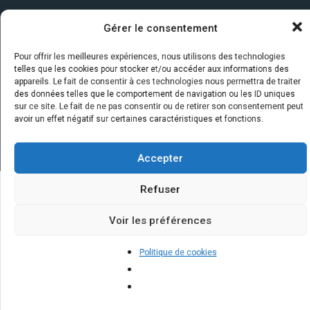
Gérer le consentement
Pour offrir les meilleures expériences, nous utilisons des technologies
telles que les cookies pour stocker et/ou accéder aux informations des
appareils. Le fait de consentir à ces technologies nous permettra de traiter
des données telles que le comportement de navigation ou les ID uniques
sur ce site. Le fait de ne pas consentir ou de retirer son consentement peut
avoir un effet négatif sur certaines caractéristiques et fonctions.
Accepter
Refuser
Quelques infos sur nos centrales
Voir les préférences
solaires : questions et réponses
Politique de cookies
Quels sont les bénéfices à long