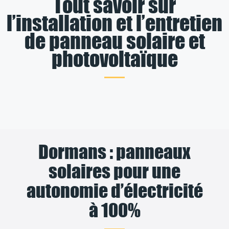
Tout savoir sur
l’installation et l’entretien
de panneau solaire et
photovoltaïque
Dormans : panneaux
solaires pour une
autonomie d’électricité
à 100%