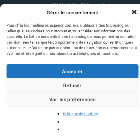
un an par la société Marketizi SAS et destinées au
service commercial.
*
Gérer le consentement
Pour offrir les meilleures expériences, nous utilisons des technologies
telles que les cookies pour stocker et/ou accéder aux informations des
appareils. Le fait de consentir à ces technologies nous permettra de traiter
des données telles que le comportement de navigation ou les ID uniques
sur ce site. Le fait de ne pas consentir ou de retirer son consentement peut
avoir un effet négatif sur certaines caractéristiques et fonctions.
Accepter
Refuser
Voir les préférences
Quelques infos sur nos centrales
Politique de cookies
solaires : questions et réponses