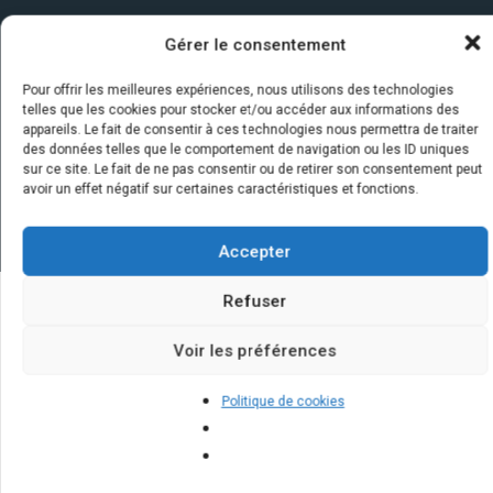
Gérer le consentement
Pour offrir les meilleures expériences, nous utilisons des technologies
telles que les cookies pour stocker et/ou accéder aux informations des
appareils. Le fait de consentir à ces technologies nous permettra de traiter
des données telles que le comportement de navigation ou les ID uniques
sur ce site. Le fait de ne pas consentir ou de retirer son consentement peut
avoir un effet négatif sur certaines caractéristiques et fonctions.
Accepter
Refuser
Quelques infos sur nos centrales
Voir les préférences
solaires : questions et réponses
Politique de cookies
Quelle est la durée de vie d'un