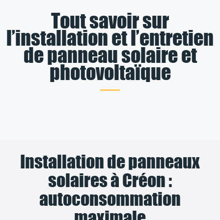
Tout savoir sur
l’installation et l’entretien
de panneau solaire et
photovoltaïque
Installation de panneaux
solaires à Créon :
autoconsommation
maximale