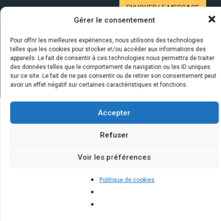
Gérer le consentement
Pour offrir les meilleures expériences, nous utilisons des technologies
telles que les cookies pour stocker et/ou accéder aux informations des
appareils. Le fait de consentir à ces technologies nous permettra de traiter
des données telles que le comportement de navigation ou les ID uniques
sur ce site. Le fait de ne pas consentir ou de retirer son consentement peut
avoir un effet négatif sur certaines caractéristiques et fonctions.
Accepter
Quelques infos sur nos centrales
Refuser
solaires : questions et réponses
Voir les préférences
Politique de cookies
Quels défis techniques peut-on
rencontrer lors de l'installation