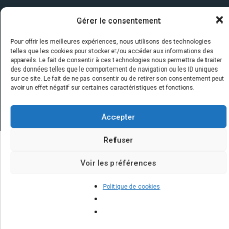
Gérer le consentement
Pour offrir les meilleures expériences, nous utilisons des technologies
telles que les cookies pour stocker et/ou accéder aux informations des
appareils. Le fait de consentir à ces technologies nous permettra de traiter
des données telles que le comportement de navigation ou les ID uniques
sur ce site. Le fait de ne pas consentir ou de retirer son consentement peut
avoir un effet négatif sur certaines caractéristiques et fonctions.
Accepter
Refuser
Quelques infos sur nos centrales
Voir les préférences
solaires : questions et réponses
Politique de cookies
Est-ce rentable d'installer des