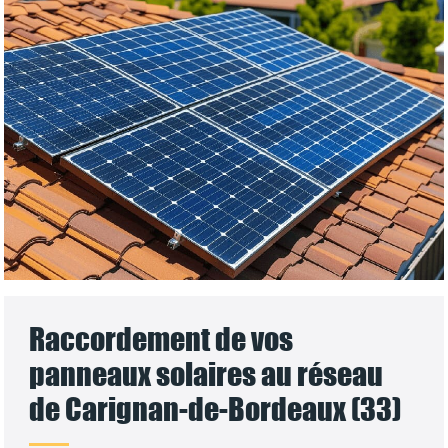
Raccordement de vos
panneaux solaires au réseau
de Carignan-de-Bordeaux (33)