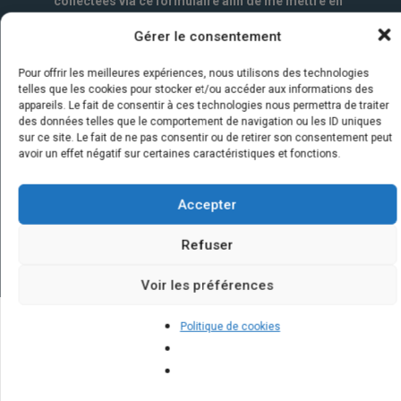
collectées via ce formulaire afin de me mettre en
relation avec l'artisan choisi. Elles sont conservées
Gérer le consentement
un an par la société Marketizi SAS et destinées au
service commercial.
*
Pour offrir les meilleures expériences, nous utilisons des technologies
telles que les cookies pour stocker et/ou accéder aux informations des
appareils. Le fait de consentir à ces technologies nous permettra de traiter
des données telles que le comportement de navigation ou les ID uniques
sur ce site. Le fait de ne pas consentir ou de retirer son consentement peut
avoir un effet négatif sur certaines caractéristiques et fonctions.
Accepter
Refuser
Voir les préférences
Politique de cookies
Quelques infos sur nos centrales
solaires : questions et réponses