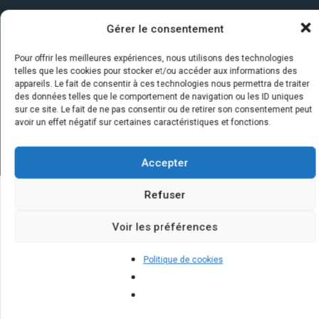
Gérer le consentement
Pour offrir les meilleures expériences, nous utilisons des technologies
telles que les cookies pour stocker et/ou accéder aux informations des
appareils. Le fait de consentir à ces technologies nous permettra de traiter
des données telles que le comportement de navigation ou les ID uniques
sur ce site. Le fait de ne pas consentir ou de retirer son consentement peut
avoir un effet négatif sur certaines caractéristiques et fonctions.
Accepter
Refuser
Quelques infos sur nos centrales
Voir les préférences
solaires : questions et réponses
Politique de cookies
Est-ce que les panneaux solaires