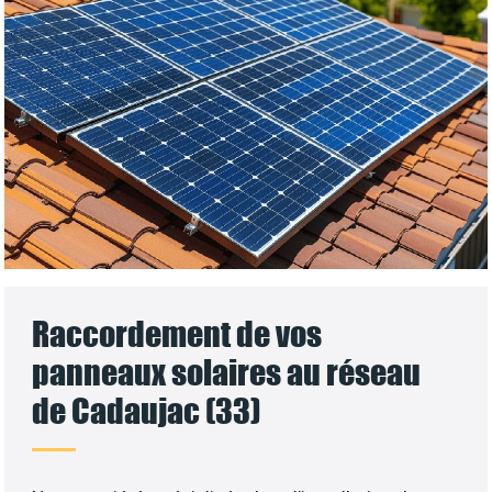
Raccordement de vos
panneaux solaires au réseau
de Cadaujac (33)