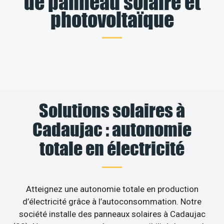
de panneau solaire et
photovoltaïque
Solutions solaires à
Cadaujac : autonomie
totale en électricité
Atteignez une autonomie totale en production
d’électricité grâce à l’autoconsommation. Notre
société installe des panneaux solaires à Cadaujac