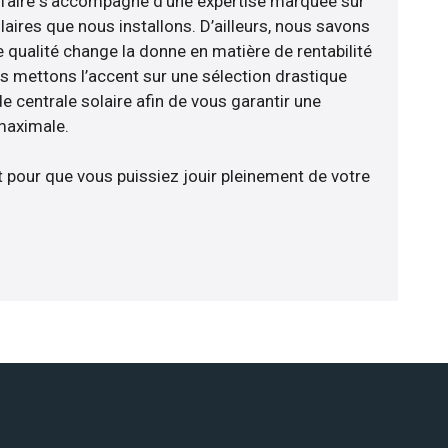
-faire s’accompagne d’une expertise marquée sur
aires que nous installons. D’ailleurs, nous savons
 qualité change la donne en matière de rentabilité
us mettons l’accent sur une sélection drastique
e centrale solaire afin de vous garantir une
 maximale.
t pour que vous puissiez jouir pleinement de votre