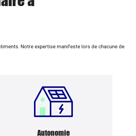
aire à
âtiments. Notre expertise manifeste lors de chacune de
Autonomie