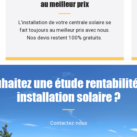
au meilleur prix
L’installation de votre centrale solaire se
fait toujours au meilleur prix avec nous.
Nos devis restent 100% gratuits.
haitez une étude rentabilité
installation solaire ?
Contactez-nous