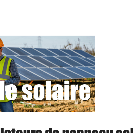
le solaire