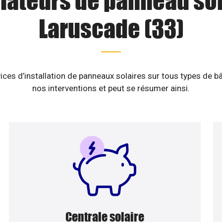
llateurs de panneau sol
Laruscade (33)
ices d’installation de panneaux solaires sur tous types de b
nos interventions et peut se résumer ainsi.
Centrale solaire