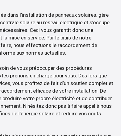
sée dans l’installation de panneaux solaires, gère
centrale solaire au réseau électrique et s’occupe
 nécessaires. Ceci vous garantit donc une
nt la mise en service. Par le biais de notre
r-faire, nous effectuons le raccordement de
nforme aux normes actuelles.
esoin de vous préoccuper des procédures
s les prenons en charge pour vous. Dès lors que
ces, vous profitez de fait d’un soutien complet et
raccordement efficace de votre installation. De
 produire votre propre électricité et de contribuer
ronnement. N’hésitez donc pas à faire appel à nous
ces de l’énergie solaire et réduire vos coûts