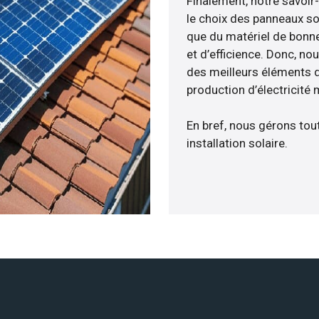
Finalement, notre savoir
le choix des panneaux sol
que du matériel de bonne
et d’efficience. Donc, no
des meilleurs éléments d
production d’électricité
En bref, nous gérons tou
installation solaire.