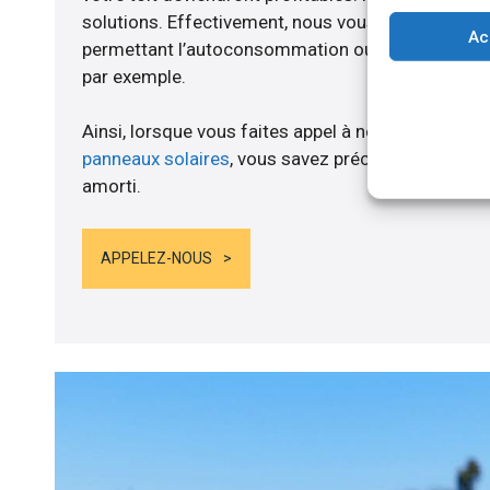
solutions. Effectivement, nous vous proposons 
Ac
permettant l’autoconsommation ou l’alimentation d
par exemple.
Ainsi, lorsque vous faites appel à notre structure 
panneaux solaires
, vous savez précisément quand
amorti.
APPELEZ-NOUS