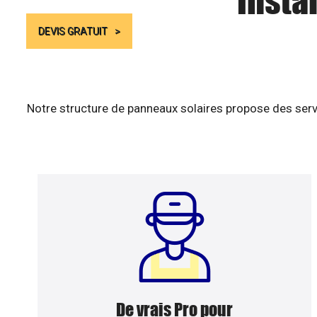
Insta
DEVIS GRATUIT
Notre structure de panneaux solaires propose des serv
De vrais Pro pour