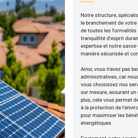
Notre structure, spéciali
le branchement de votre 
de toutes les formalités
tranquillité d’esprit dura
expertise et notre savoi
manière sécurisée et co
Ainsi, vous n’avez pas b
administratives, car nou
vous choisissez nos servi
sur mesure, assurant un 
plus, cela vous permet de
à la protection de l’envi
pour maximiser les bénéfi
énergétiques.