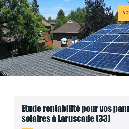
VO
Etude rentabilité pour vos pa
solaires à Laruscade (33)