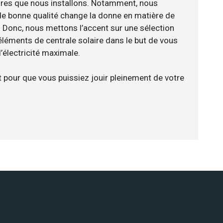
ires que nous installons. Notamment, nous
de bonne qualité change la donne en matière de
ce. Donc, nous mettons l’accent sur une sélection
éléments de centrale solaire dans le but de vous
’électricité maximale.
t pour que vous puissiez jouir pleinement de votre