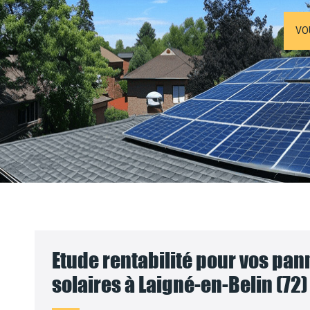
VO
Etude rentabilité pour vos pa
solaires à Laigné-en-Belin (72)