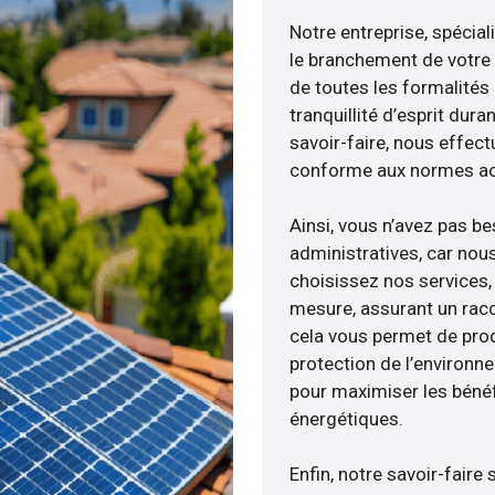
Notre entreprise, spécial
le branchement de votre 
de toutes les formalités
tranquillité d’esprit dura
savoir-faire, nous effec
conforme aux normes act
Ainsi, vous n’avez pas b
administratives, car nou
choisissez nos services, 
mesure, assurant un racc
cela vous permet de produ
protection de l’environn
pour maximiser les bénéfi
énergétiques.
Enfin, notre savoir-fair