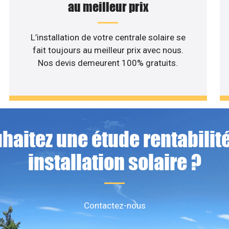
au meilleur prix
L’installation de votre centrale solaire se
fait toujours au meilleur prix avec nous.
Nos devis demeurent 100% gratuits.
haitez une étude rentabilité
installation solaire ?
Contactez-nous