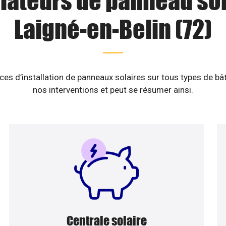
llateurs de panneau sol
Laigné-en-Belin (72)
es d’installation de panneaux solaires sur tous types de b
nos interventions et peut se résumer ainsi.
Centrale solaire