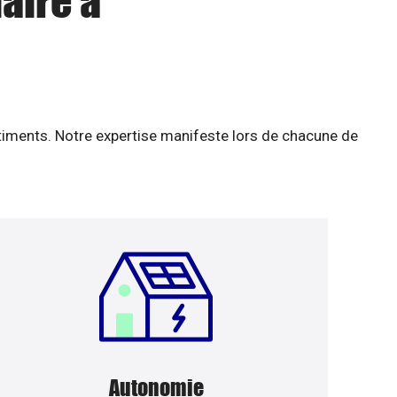
aire à
âtiments. Notre expertise manifeste lors de chacune de
Autonomie