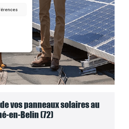
éférences
e vos panneaux solaires au
é-en-Belin (72)