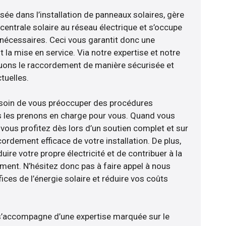
isée dans l’installation de panneaux solaires, gère
centrale solaire au réseau électrique et s’occupe
 nécessaires. Ceci vous garantit donc une
nt la mise en service. Via notre expertise et notre
tuons le raccordement de manière sécurisée et
uelles.
esoin de vous préoccuper des procédures
s les prenons en charge pour vous. Quand vous
vous profitez dès lors d’un soutien complet et sur
ordement efficace de votre installation. De plus,
ire votre propre électricité et de contribuer à la
ement. N’hésitez donc pas à faire appel à nous
ces de l’énergie solaire et réduire vos coûts
e s’accompagne d’une expertise marquée sur le