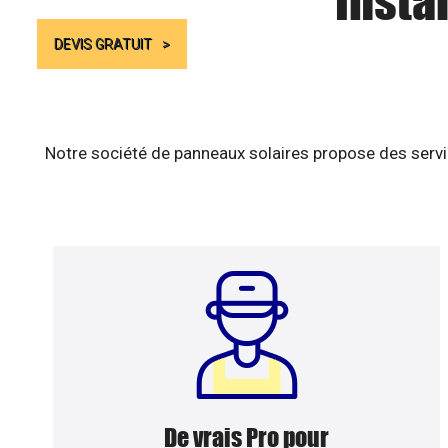
Insta
DEVIS GRATUIT
Notre société de panneaux solaires propose des servic
De vrais Pro pour