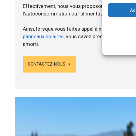
Effectivement, nous vous proposons un branche
Ac
l’autoconsommation ou l’alimentation de batteries
Ainsi, lorsque vous faites appel à notre structure 
panneaux solaires
, vous savez précisément quand
amorti.
CONTACTEZ-NOUS