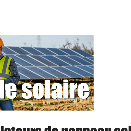
le solaire