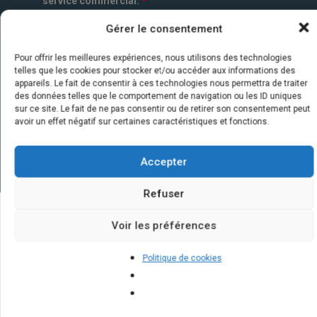
service commercial.
*
Gérer le consentement
Pour offrir les meilleures expériences, nous utilisons des technologies
telles que les cookies pour stocker et/ou accéder aux informations des
appareils. Le fait de consentir à ces technologies nous permettra de traiter
des données telles que le comportement de navigation ou les ID uniques
sur ce site. Le fait de ne pas consentir ou de retirer son consentement peut
avoir un effet négatif sur certaines caractéristiques et fonctions.
Accepter
Refuser
Voir les préférences
Quelques infos sur nos centrales
solaires : questions et réponses
Politique de cookies