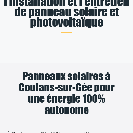
l’installation et l’entretien
de panneau solaire et
photovoltaïque
Panneaux solaires à
Coulans-sur-Gée pour
une énergie 100%
autonome