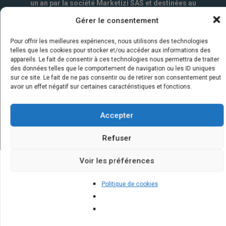
un an par la société Marketizi SAS et destinées au
service commercial.
*
Gérer le consentement
Pour offrir les meilleures expériences, nous utilisons des technologies
telles que les cookies pour stocker et/ou accéder aux informations des
appareils. Le fait de consentir à ces technologies nous permettra de traiter
des données telles que le comportement de navigation ou les ID uniques
sur ce site. Le fait de ne pas consentir ou de retirer son consentement peut
avoir un effet négatif sur certaines caractéristiques et fonctions.
Accepter
Refuser
Voir les préférences
Quelques infos sur nos centrales
Politique de cookies
solaires : questions et réponses