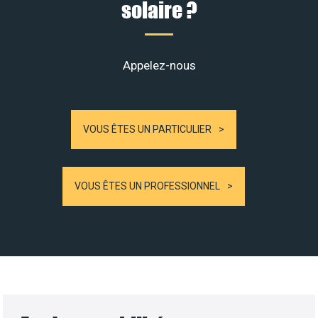
solaire ?
Appelez-nous
VOUS ÊTES UN PARTICULIER
VOUS ÊTES UN PROFESSIONNEL