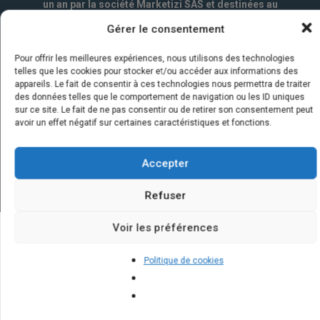
un an par la société Marketizi SAS et destinées au
service commercial.
*
Gérer le consentement
Pour offrir les meilleures expériences, nous utilisons des technologies
telles que les cookies pour stocker et/ou accéder aux informations des
appareils. Le fait de consentir à ces technologies nous permettra de traiter
des données telles que le comportement de navigation ou les ID uniques
sur ce site. Le fait de ne pas consentir ou de retirer son consentement peut
avoir un effet négatif sur certaines caractéristiques et fonctions.
Accepter
Refuser
Voir les préférences
Quelques infos sur nos centrales
Politique de cookies
solaires : questions et réponses