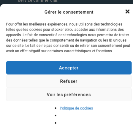
service commercial.
*
Gérer le consentement
Pour offrir les meilleures expériences, nous utilisons des technologies
telles que les cookies pour stocker et/ou accéder aux informations des
appareils. Le fait de consentir à ces technologies nous permettra de traiter
des données telles que le comportement de navigation ou les ID uniques
sur ce site. Le fait de ne pas consentir ou de retirer son consentement peut
avoir un effet négatif sur certaines caractéristiques et fonctions.
Accepter
Refuser
Voir les préférences
Quelques infos sur nos centrales
solaires : questions et réponses
Politique de cookies