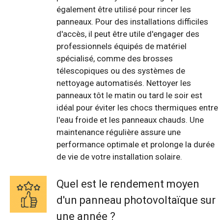
également être utilisé pour rincer les
panneaux. Pour des installations difficiles
d'accès, il peut être utile d'engager des
professionnels équipés de matériel
spécialisé, comme des brosses
télescopiques ou des systèmes de
nettoyage automatisés. Nettoyer les
panneaux tôt le matin ou tard le soir est
idéal pour éviter les chocs thermiques entre
l'eau froide et les panneaux chauds. Une
maintenance régulière assure une
performance optimale et prolonge la durée
de vie de votre installation solaire.
Quel est le rendement moyen
d'un panneau photovoltaïque sur
une année ?