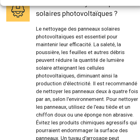
Comment nettoyer des panneaux
solaires photovoltaïques ?
Le nettoyage des panneaux solaires
photovoltaïques est essentiel pour
maintenir leur efficacité. La saleté, la
poussière, les feuilles et autres débris
peuvent réduire la quantité de lumière
solaire atteignant les cellules
photovoltaïques, diminuant ainsi la
production d'électricité. Il est recommandé
de nettoyer les panneaux deux à quatre fois
par an, selon l'environnement. Pour nettoyer
les panneaux, utilisez de l'eau tiède et un
chiffon doux ou une éponge non abrasive.
Évitez les produits chimiques agressifs qui
pourraient endommager la surface des
panneaux. Un tuyau d'arrosage peut