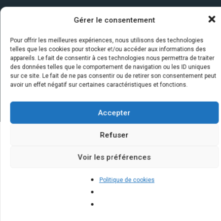
Gérer le consentement
Pour offrir les meilleures expériences, nous utilisons des technologies
telles que les cookies pour stocker et/ou accéder aux informations des
appareils. Le fait de consentir à ces technologies nous permettra de traiter
des données telles que le comportement de navigation ou les ID uniques
sur ce site. Le fait de ne pas consentir ou de retirer son consentement peut
avoir un effet négatif sur certaines caractéristiques et fonctions.
Accepter
Refuser
Quelques infos sur nos centrales
Voir les préférences
solaires : questions et réponses
Politique de cookies
Quels sont les avantages fiscaux