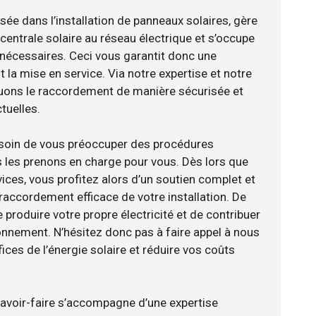
isée dans l’installation de panneaux solaires, gère
centrale solaire au réseau électrique et s’occupe
 nécessaires. Ceci vous garantit donc une
nt la mise en service. Via notre expertise et notre
tuons le raccordement de manière sécurisée et
uelles.
esoin de vous préoccuper des procédures
s les prenons en charge pour vous. Dès lors que
ices, vous profitez alors d’un soutien complet et
raccordement efficace de votre installation. De
 produire votre propre électricité et de contribuer
ronnement. N’hésitez donc pas à faire appel à nous
ces de l’énergie solaire et réduire vos coûts
savoir-faire s’accompagne d’une expertise