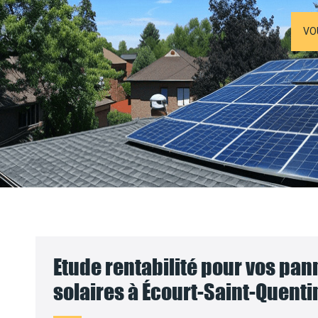
VO
Etude rentabilité pour vos pa
solaires à Écourt-Saint-Quenti