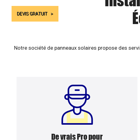
Insta
É
DEVIS GRATUIT
Notre société de panneaux solaires propose des servic
De vrais Pro pour