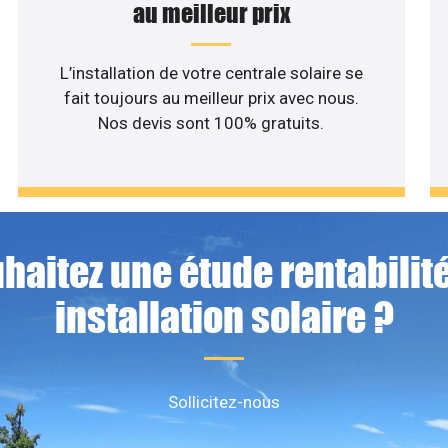
au meilleur prix
L’installation de votre centrale solaire se
fait toujours au meilleur prix avec nous.
Nos devis sont 100% gratuits.
haitez une étude rentabilité
installation solaire ?
Sollicitez-nous