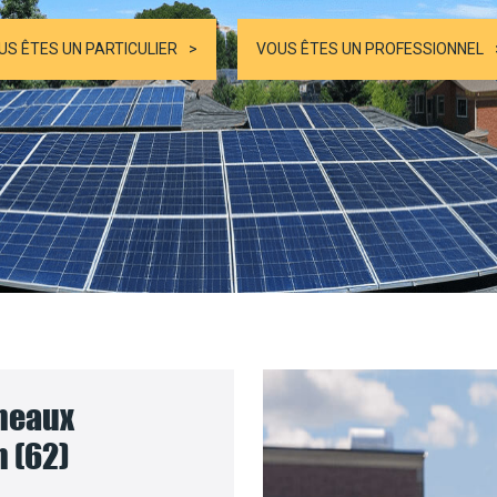
US ÊTES UN PARTICULIER
VOUS ÊTES UN PROFESSIONNEL
nneaux
n (62)