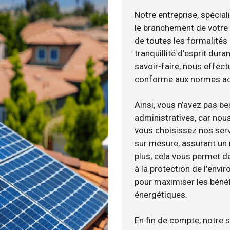
Notre entreprise, spécial
le branchement de votre 
de toutes les formalités
tranquillité d’esprit dura
savoir-faire, nous effec
conforme aux normes act
Ainsi, vous n’avez pas b
administratives, car nou
vous choisissez nos serv
sur mesure, assurant un 
plus, cela vous permet de
à la protection de l’envi
pour maximiser les bénéfi
énergétiques.
En fin de compte, notre 