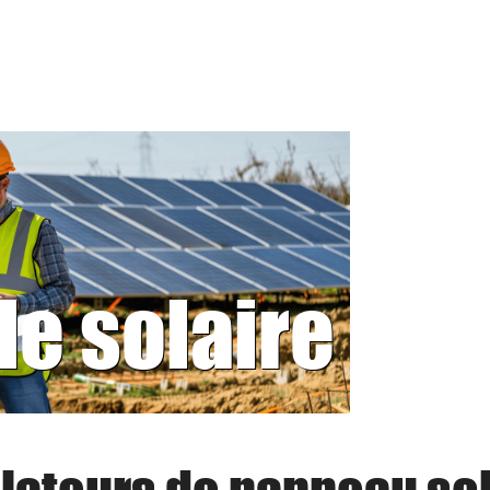
le solaire