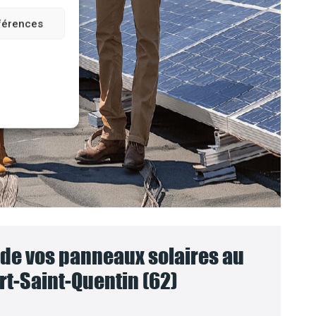
éférences
e vos panneaux solaires au
rt-Saint-Quentin (62)