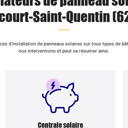
llateurs de panneau sol
court-Saint-Quentin (6
es d’installation de panneaux solaires sur tous types de b
nos interventions et peut se résumer ainsi.
Centrale solaire