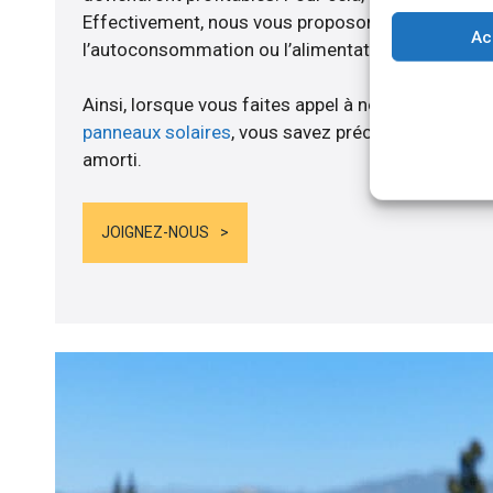
Effectivement, nous vous proposons un branche
Ac
l’autoconsommation ou l’alimentation de batteries
Ainsi, lorsque vous faites appel à notre compagnie
panneaux solaires
, vous savez précisément quand
amorti.
JOIGNEZ-NOUS