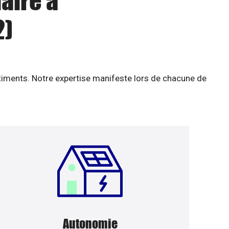
aire à
2)
âtiments. Notre expertise manifeste lors de chacune de
Autonomie