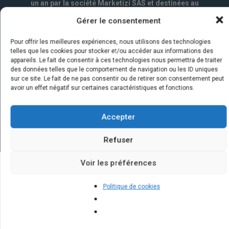
un an par la société Marketizi SAS et destinées au
service commercial.
*
Gérer le consentement
Pour offrir les meilleures expériences, nous utilisons des technologies
telles que les cookies pour stocker et/ou accéder aux informations des
appareils. Le fait de consentir à ces technologies nous permettra de traiter
des données telles que le comportement de navigation ou les ID uniques
sur ce site. Le fait de ne pas consentir ou de retirer son consentement peut
avoir un effet négatif sur certaines caractéristiques et fonctions.
Accepter
Refuser
Voir les préférences
Quelques infos sur nos centrales
Politique de cookies
solaires : questions et réponses