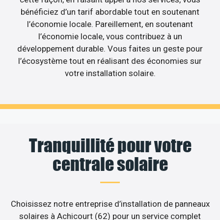
bénéficiez d’un tarif abordable tout en soutenant
l’économie locale. Pareillement, en soutenant
l’économie locale, vous contribuez à un
développement durable. Vous faites un geste pour
l’écosystème tout en réalisant des économies sur
votre installation solaire.
Tranquillité pour votre
centrale solaire
Choisissez notre entreprise d’installation de panneaux
solaires à Achicourt (62) pour un service complet