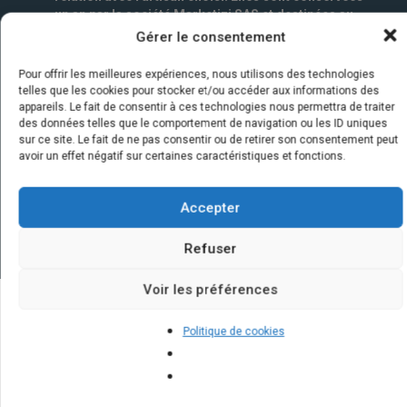
un an par la société Marketizi SAS et destinées au
service commercial.
*
Gérer le consentement
Pour offrir les meilleures expériences, nous utilisons des technologies
telles que les cookies pour stocker et/ou accéder aux informations des
appareils. Le fait de consentir à ces technologies nous permettra de traiter
des données telles que le comportement de navigation ou les ID uniques
sur ce site. Le fait de ne pas consentir ou de retirer son consentement peut
avoir un effet négatif sur certaines caractéristiques et fonctions.
Accepter
Refuser
Voir les préférences
Quelques infos sur nos centrales
Politique de cookies
solaires : questions et réponses