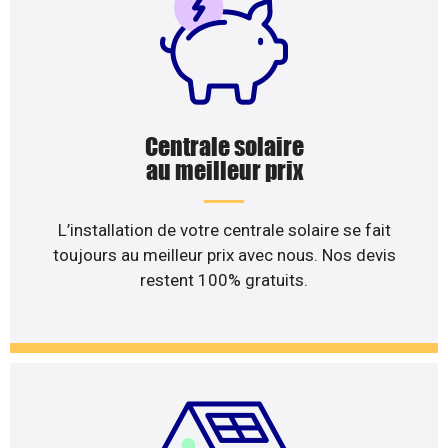
Centrale solaire
au meilleur prix
L’installation de votre centrale solaire se fait
toujours au meilleur prix avec nous. Nos devis
restent 100% gratuits.