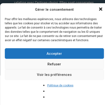
relation avec l'artisan choisi. Elles sont conservées
un an par la société Marketizi SAS et destinées au
Gérer le consentement
service commercial.
*
Pour offrir les meilleures expériences, nous utilisons des technologies
telles que les cookies pour stocker et/ou accéder aux informations des
appareils. Le fait de consentir à ces technologies nous permettra de traiter
des données telles que le comportement de navigation ou les ID uniques
sur ce site. Le fait de ne pas consentir ou de retirer son consentement peut
avoir un effet négatif sur certaines caractéristiques et fonctions.
Accepter
Refuser
Voir les préférences
Politique de cookies
Quelques infos sur nos centrales
solaires : questions et réponses