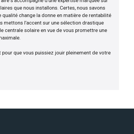
-faire s’accompagne d’une expertise marquée sur
laires que nous installons. Certes, nous savons
 qualité change la donne en matière de rentabilité
us mettons l’accent sur une sélection drastique
e centrale solaire en vue de vous promettre une
 maximale.
t pour que vous puissiez jouir pleinement de votre