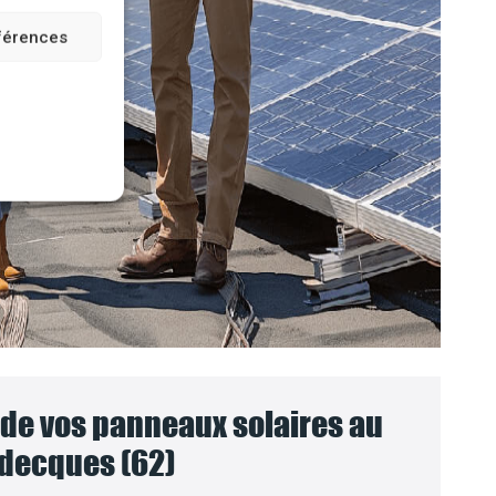
éférences
e vos panneaux solaires au
decques (62)