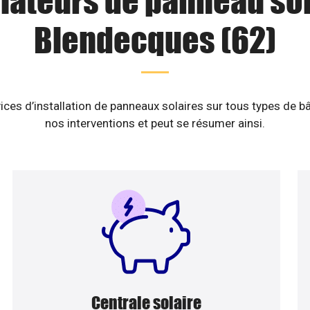
llateurs de panneau sol
Blendecques (62)
ices d’installation de panneaux solaires sur tous types de b
nos interventions et peut se résumer ainsi.
Centrale solaire