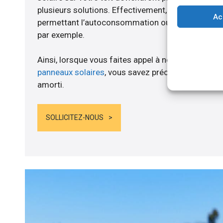
plusieurs solutions. Effectivement, nous vous p
Ac
permettant l’autoconsommation ou l’alimentation d
par exemple.
Ainsi, lorsque vous faites appel à notre structure 
panneaux solaires
, vous savez précisément quand
amorti.
SOLLICITEZ-NOUS