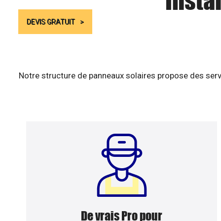
Insta
DEVIS GRATUIT
Notre structure de panneaux solaires propose des serv
De vrais Pro pour