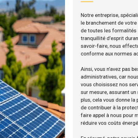
Notre entreprise, spécial
le branchement de votre 
de toutes les formalités
tranquillité d’esprit dura
savoir-faire, nous effec
conforme aux normes act
Ainsi, vous n’avez pas b
administratives, car nou
vous choisissez nos serv
sur mesure, assurant un 
plus, cela vous donne la p
de contribuer à la protec
faire appel à nous pour m
réduire vos coûts énergé