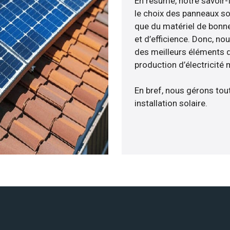
En résumé, notre savoir
le choix des panneaux so
que du matériel de bonne
et d’efficience. Donc, no
des meilleurs éléments d
production d’électricité
En bref, nous gérons tou
installation solaire.