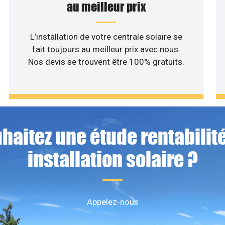
au meilleur prix
L’installation de votre centrale solaire se
fait toujours au meilleur prix avec nous.
Nos devis se trouvent être 100% gratuits.
haitez une étude rentabilité
installation solaire ?
Appelez-nous