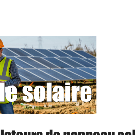
le solaire