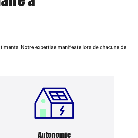
aire à
âtiments. Notre expertise manifeste lors de chacune de
Autonomie