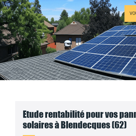
VO
Etude rentabilité pour vos pa
solaires à Blendecques (62)