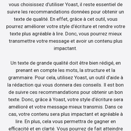
vous choisissez d’utiliser Yoast, il reste essentiel de
suivre les recommandations données pour obtenir un
texte de qualité. En effet, grâce à cet outil, vous
pourrez améliorer votre style d’écriture et rendre votre
texte plus agréable à lire. Donc, vous pourrez mieux
transmettre votre message et avoir un contenu plus
impactant.
Un texte de grande qualité doit être bien rédigé, en
prenant en compte les mots, la structure et la
grammaire. Pour cela, utilisez Yoast, un outil d’aide à
la rédaction qui vous donnera des conseils. Il est bon
de suivre ces recommandations pour obtenir un bon
texte. Donc, grâce à Yoast, votre style d’écriture sera
amélioré et votre message mieux transmis. Dans ce
cas, votre contenu sera plus impactant et agréable à
lire. En plus, cela vous permettra de gagner en
efficacité et en clarté. Vous pourrez de fait atteindre