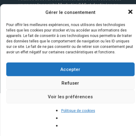
un an par la société Marketizi SAS et destinées au
service commercial.
*
Gérer le consentement
Pour offrir les meilleures expériences, nous utilisons des technologies
telles que les cookies pour stocker et/ou accéder aux informations des
appareils. Le fait de consentir à ces technologies nous permettra de traiter
des données telles que le comportement de navigation ou les ID uniques
sur ce site. Le fait de ne pas consentir ou de retirer son consentement peut
avoir un effet négatif sur certaines caractéristiques et fonctions.
Accepter
Refuser
Voir les préférences
Quelques infos sur nos centrales
Politique de cookies
solaires : questions et réponses