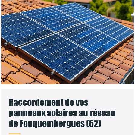
Raccordement de vos
panneaux solaires au réseau
de Fauquembergues (62)