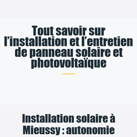
Tout savoir sur
l’installation et l’entretien
de panneau solaire et
photovoltaïque
Installation solaire à
Mieussy : autonomie