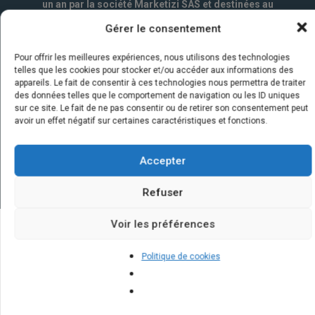
un an par la société Marketizi SAS et destinées au
service commercial.
*
Gérer le consentement
Pour offrir les meilleures expériences, nous utilisons des technologies
telles que les cookies pour stocker et/ou accéder aux informations des
appareils. Le fait de consentir à ces technologies nous permettra de traiter
des données telles que le comportement de navigation ou les ID uniques
sur ce site. Le fait de ne pas consentir ou de retirer son consentement peut
avoir un effet négatif sur certaines caractéristiques et fonctions.
Accepter
Refuser
Voir les préférences
Quelques infos sur nos centrales
Politique de cookies
solaires : questions et réponses