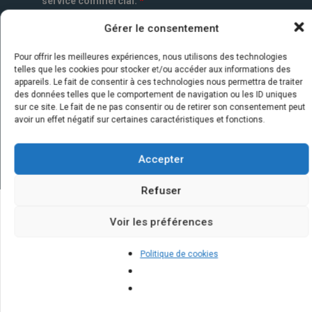
service commercial.
*
Gérer le consentement
Pour offrir les meilleures expériences, nous utilisons des technologies
telles que les cookies pour stocker et/ou accéder aux informations des
appareils. Le fait de consentir à ces technologies nous permettra de traiter
des données telles que le comportement de navigation ou les ID uniques
sur ce site. Le fait de ne pas consentir ou de retirer son consentement peut
avoir un effet négatif sur certaines caractéristiques et fonctions.
Accepter
Refuser
Voir les préférences
Quelques infos sur nos centrales
solaires : questions et réponses
Politique de cookies