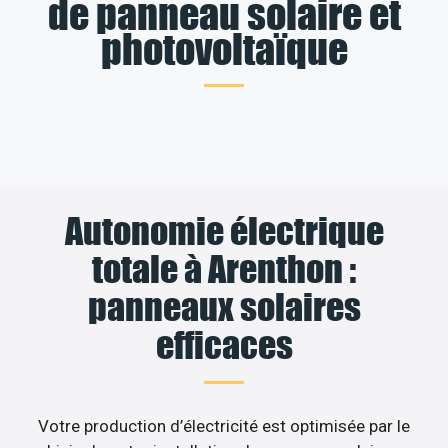
de panneau solaire et
photovoltaïque
Autonomie électrique
totale à Arenthon :
panneaux solaires
efficaces
Votre production d’électricité est optimisée par le