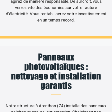
agirez de manière responsable. De surcroît, vous
verrez vite des économies sur votre facture
d’électricité. Vous rentabiliserez votre investissement
en un temps record.
Panneaux
photovoltaïques :
nettoyage et installation
garantis
Notre structure à Arenthon (74) installe des panneaux
solaires et assure leur entretien. Choisissez nos