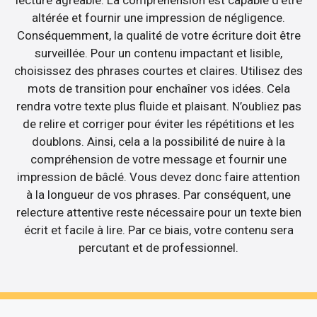
altérée et fournir une impression de négligence.
Conséquemment, la qualité de votre écriture doit être
surveillée. Pour un contenu impactant et lisible,
choisissez des phrases courtes et claires. Utilisez des
mots de transition pour enchaîner vos idées. Cela
rendra votre texte plus fluide et plaisant. N’oubliez pas
de relire et corriger pour éviter les répétitions et les
doublons. Ainsi, cela a la possibilité de nuire à la
compréhension de votre message et fournir une
impression de bâclé. Vous devez donc faire attention
à la longueur de vos phrases. Par conséquent, une
relecture attentive reste nécessaire pour un texte bien
écrit et facile à lire. Par ce biais, votre contenu sera
percutant et de professionnel.