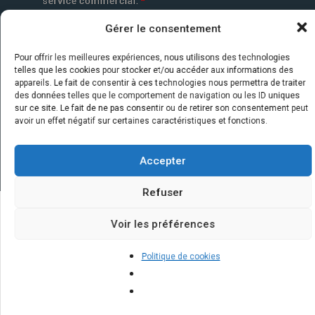
service commercial.
*
Gérer le consentement
Pour offrir les meilleures expériences, nous utilisons des technologies
telles que les cookies pour stocker et/ou accéder aux informations des
appareils. Le fait de consentir à ces technologies nous permettra de traiter
des données telles que le comportement de navigation ou les ID uniques
sur ce site. Le fait de ne pas consentir ou de retirer son consentement peut
avoir un effet négatif sur certaines caractéristiques et fonctions.
Accepter
Refuser
Voir les préférences
Quelques infos sur nos centrales
solaires : questions et réponses
Politique de cookies