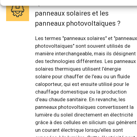
Quelle est la différence entre les
panneaux solaires et les
panneaux photovoltaïques ?
Les termes "panneaux solaires" et "panneaux
photovoltaïques" sont souvent utilisés de
manière interchangeable, mais ils désignent
des technologies différentes. Les panneaux
solaires thermiques utilisent l'énergie
solaire pour chauffer de l'eau ou un fluide
caloporteur, qui est ensuite utilisé pour le
chauffage domestique ou la production
d'eau chaude sanitaire. En revanche, les
panneaux photovoltaïques convertissent la
lumière du soleil directement en électricité
grâce à des cellules en silicium qui génèrent
un courant électrique lorsqu'elles sont