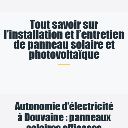
Tout savoir sur
l’installation et l’entretien
de panneau solaire et
photovoltaïque
Autonomie d’électricité
à Douvaine : panneaux
solaires efficaces