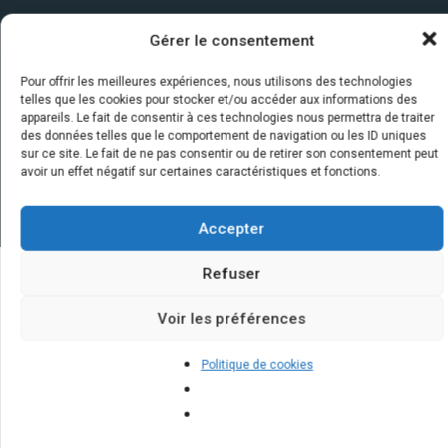
Gérer le consentement
Pour offrir les meilleures expériences, nous utilisons des technologies
telles que les cookies pour stocker et/ou accéder aux informations des
appareils. Le fait de consentir à ces technologies nous permettra de traiter
des données telles que le comportement de navigation ou les ID uniques
sur ce site. Le fait de ne pas consentir ou de retirer son consentement peut
avoir un effet négatif sur certaines caractéristiques et fonctions.
Accepter
Refuser
Quelques infos sur nos centrales
Voir les préférences
solaires : questions et réponses
Politique de cookies
Quels sont les critères pour