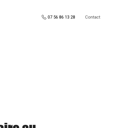
Contact
07 56 86 13 28