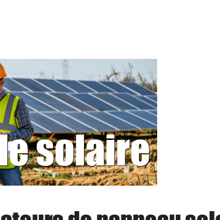
le solaire