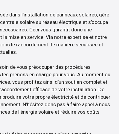
isée dans l’installation de panneaux solaires, gère
centrale solaire au réseau électrique et s’occupe
 nécessaires. Ceci vous garantit donc une
nt la mise en service. Via notre expertise et notre
tuons le raccordement de manière sécurisée et
uelles.
esoin de vous préoccuper des procédures
us les prenons en charge pour vous. Au moment où
ices, vous profitez ainsi d’un soutien complet et
raccordement efficace de votre installation. De
 produire votre propre électricité et de contribuer
ronnement. N’hésitez donc pas à faire appel à nous
ces de l’énergie solaire et réduire vos coûts