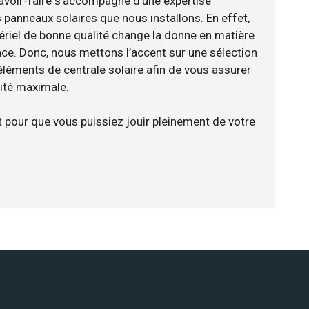
avoir-faire s’accompagne d’une expertise
 panneaux solaires que nous installons. En effet,
riel de bonne qualité change la donne en matière
ience. Donc, nous mettons l’accent sur une sélection
éléments de centrale solaire afin de vous assurer
cité maximale.
t pour que vous puissiez jouir pleinement de votre