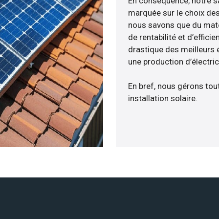
En conséquence, notre s
marquée sur le choix des
nous savons que du maté
de rentabilité et d’effic
drastique des meilleurs 
une production d’électri
En bref, nous gérons tou
installation solaire.