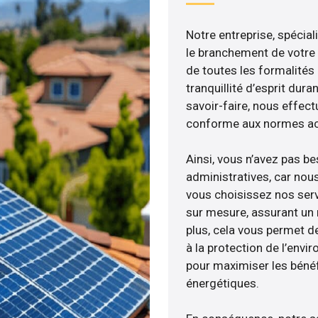
Notre entreprise, spécial
le branchement de votre 
de toutes les formalités
tranquillité d’esprit dura
savoir-faire, nous effec
conforme aux normes act
Ainsi, vous n’avez pas b
administratives, car no
vous choisissez nos serv
sur mesure, assurant un 
plus, cela vous permet de
à la protection de l’envi
pour maximiser les bénéfi
énergétiques.