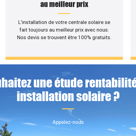
au meilleur prix
L’installation de votre centrale solaire se
fait toujours au meilleur prix avec nous.
Nos devis se trouvent être 100% gratuits.
haitez une étude rentabilité
installation solaire ?
Appelez-nous