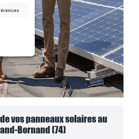
éférences
e vos panneaux solaires au
rand-Bornand (74)