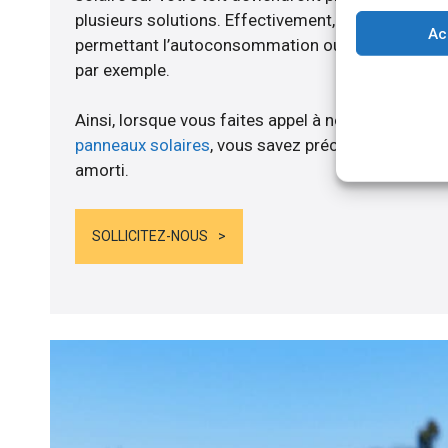
plusieurs solutions. Effectivement, nous vous p
Ac
permettant l’autoconsommation ou l’alimentation d
par exemple.
Ainsi, lorsque vous faites appel à notre entreprise
panneaux solaires
, vous savez précisément quand
amorti.
SOLLICITEZ-NOUS