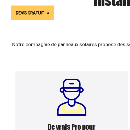
Instal
DEVIS GRATUIT
Notre compagnie de panneaux solaires propose des ser
De vrais Pro pour