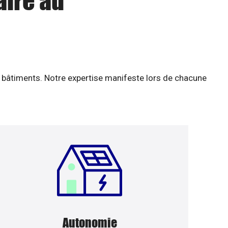
aire au
 bâtiments. Notre expertise manifeste lors de chacune
Autonomie