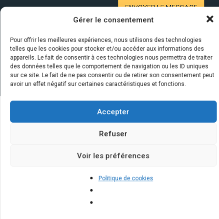
Gérer le consentement
Pour offrir les meilleures expériences, nous utilisons des technologies
telles que les cookies pour stocker et/ou accéder aux informations des
appareils. Le fait de consentir à ces technologies nous permettra de traiter
des données telles que le comportement de navigation ou les ID uniques
sur ce site. Le fait de ne pas consentir ou de retirer son consentement peut
avoir un effet négatif sur certaines caractéristiques et fonctions.
Accepter
Quelques infos sur nos centrales
Refuser
solaires : questions et réponses
Voir les préférences
Politique de cookies
Quels sont les bénéfices à long
terme de l'investissement dans