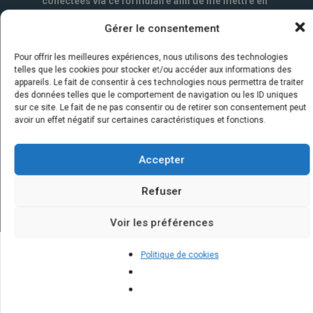
collectées via ce formulaire afin de me mettre en
relation avec l'artisan choisi. Elles sont conservées
Gérer le consentement
un an par la société Marketizi SAS et destinées au
service commercial.
*
Pour offrir les meilleures expériences, nous utilisons des technologies
telles que les cookies pour stocker et/ou accéder aux informations des
appareils. Le fait de consentir à ces technologies nous permettra de traiter
des données telles que le comportement de navigation ou les ID uniques
sur ce site. Le fait de ne pas consentir ou de retirer son consentement peut
avoir un effet négatif sur certaines caractéristiques et fonctions.
Accepter
Refuser
Voir les préférences
Politique de cookies
Quelques infos sur nos centrales
solaires : questions et réponses