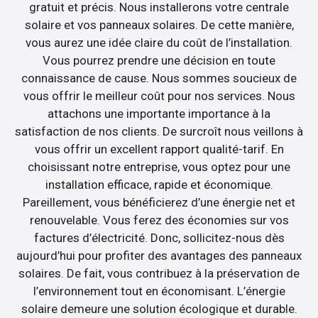
gratuit et précis. Nous installerons votre centrale
solaire et vos panneaux solaires. De cette manière,
vous aurez une idée claire du coût de l’installation.
Vous pourrez prendre une décision en toute
connaissance de cause. Nous sommes soucieux de
vous offrir le meilleur coût pour nos services. Nous
attachons une importante importance à la
satisfaction de nos clients. De surcroît nous veillons à
vous offrir un excellent rapport qualité-tarif. En
choisissant notre entreprise, vous optez pour une
installation efficace, rapide et économique.
Pareillement, vous bénéficierez d’une énergie net et
renouvelable. Vous ferez des économies sur vos
factures d’électricité. Donc, sollicitez-nous dès
aujourd’hui pour profiter des avantages des panneaux
solaires. De fait, vous contribuez à la préservation de
l’environnement tout en économisant. L’énergie
solaire demeure une solution écologique et durable.