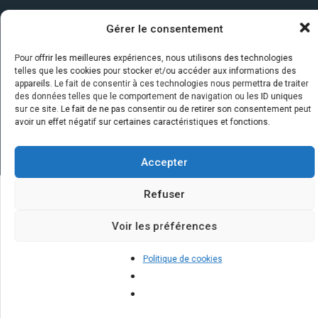
Gérer le consentement
Pour offrir les meilleures expériences, nous utilisons des technologies
telles que les cookies pour stocker et/ou accéder aux informations des
appareils. Le fait de consentir à ces technologies nous permettra de traiter
des données telles que le comportement de navigation ou les ID uniques
sur ce site. Le fait de ne pas consentir ou de retirer son consentement peut
avoir un effet négatif sur certaines caractéristiques et fonctions.
Accepter
Refuser
Quelques infos sur nos centrales
Voir les préférences
solaires : questions et réponses
Politique de cookies
Est-ce que les panneaux solaires