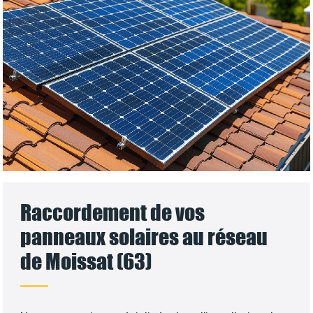
Raccordement de vos
panneaux solaires au réseau
de Moissat (63)