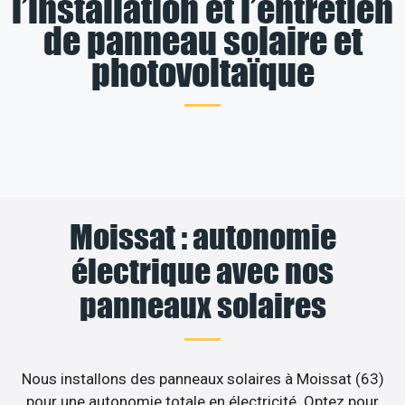
l’installation et l’entretien
de panneau solaire et
photovoltaïque
Moissat : autonomie
électrique avec nos
panneaux solaires
Nous installons des panneaux solaires à Moissat (63)
pour une autonomie totale en électricité. Optez pour