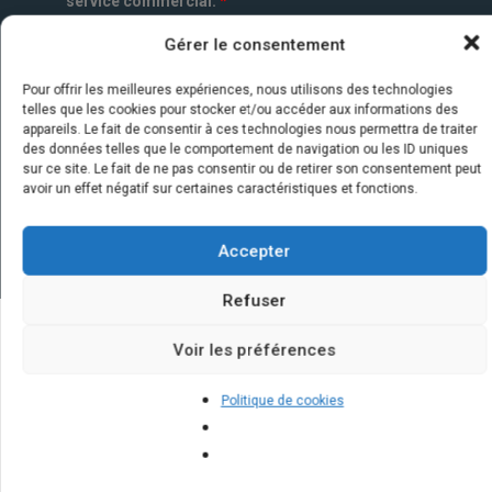
service commercial.
*
Gérer le consentement
Pour offrir les meilleures expériences, nous utilisons des technologies
telles que les cookies pour stocker et/ou accéder aux informations des
appareils. Le fait de consentir à ces technologies nous permettra de traiter
des données telles que le comportement de navigation ou les ID uniques
sur ce site. Le fait de ne pas consentir ou de retirer son consentement peut
avoir un effet négatif sur certaines caractéristiques et fonctions.
Accepter
Refuser
Voir les préférences
Quelques infos sur nos centrales
solaires : questions et réponses
Politique de cookies