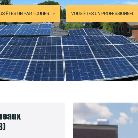
US ÊTES UN PARTICULIER
VOUS ÊTES UN PROFESSIONNEL
nneaux
3)