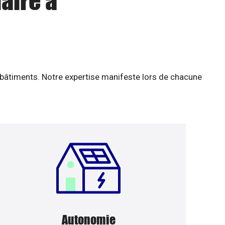
aire à
 bâtiments. Notre expertise manifeste lors de chacune
Autonomie