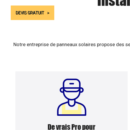
Insta
DEVIS GRATUIT
Notre entreprise de panneaux solaires propose des se
De vrais Pro pour