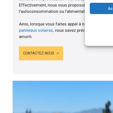
Effectivement, nous vous proposons un branche
Ac
l’autoconsommation ou l’alimentation de batteries
Ainsi, lorsque vous faites appel à notre compagnie
panneaux solaires
, vous savez précisément quand
amorti.
CONTACTEZ-NOUS