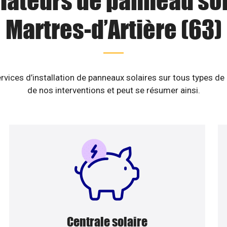
llateurs de panneau sol
Martres-d’Artière (63)
rvices d’installation de panneaux solaires sur tous types de
de nos interventions et peut se résumer ainsi.
Centrale solaire