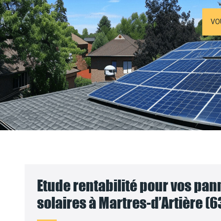
VO
Etude rentabilité pour vos pa
solaires à Martres-d’Artière (6