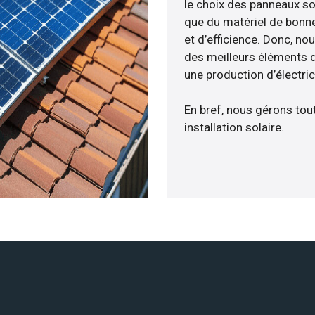
le choix des panneaux sol
que du matériel de bonne
et d’efficience. Donc, no
des meilleurs éléments d
une production d’électri
En bref, nous gérons tou
installation solaire.