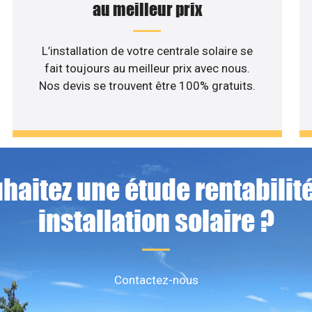
au meilleur prix
L’installation de votre centrale solaire se
fait toujours au meilleur prix avec nous.
Nos devis se trouvent être 100% gratuits.
haitez une étude rentabilité
installation solaire ?
Contactez-nous