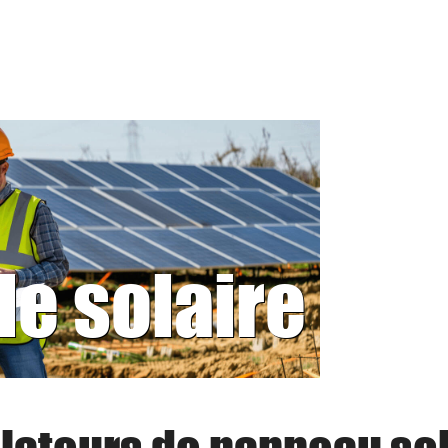
le solaire