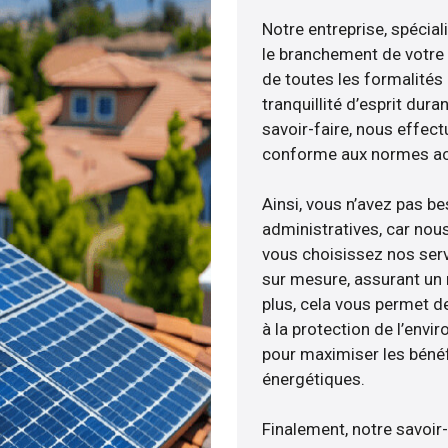
Notre entreprise, spécial
le branchement de votre 
de toutes les formalités
tranquillité d’esprit dura
savoir-faire, nous effec
conforme aux normes act
Ainsi, vous n’avez pas b
administratives, car nou
vous choisissez nos servi
sur mesure, assurant un 
plus, cela vous permet de
à la protection de l’envi
pour maximiser les bénéfi
énergétiques.
Finalement, notre savoir