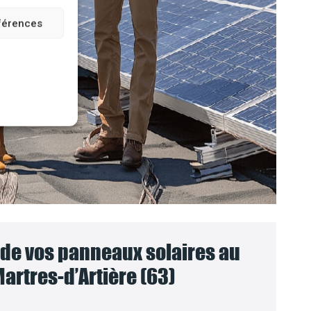
éférences
e vos panneaux solaires au
artres-d’Artière (63)