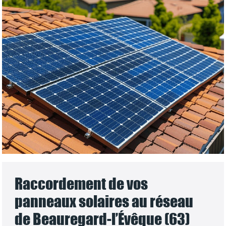
Raccordement de vos
panneaux solaires au réseau
de Beauregard-l’Évêque (63)