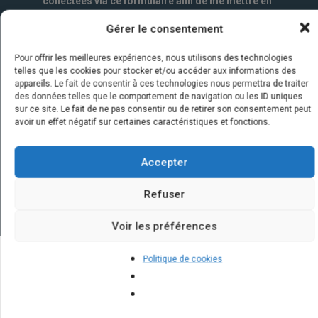
collectées via ce formulaire afin de me mettre en
relation avec l'artisan choisi. Elles sont conservées
Gérer le consentement
un an par la société Marketizi SAS et destinées au
service commercial.
*
Pour offrir les meilleures expériences, nous utilisons des technologies
telles que les cookies pour stocker et/ou accéder aux informations des
appareils. Le fait de consentir à ces technologies nous permettra de traiter
des données telles que le comportement de navigation ou les ID uniques
sur ce site. Le fait de ne pas consentir ou de retirer son consentement peut
avoir un effet négatif sur certaines caractéristiques et fonctions.
Accepter
Refuser
Voir les préférences
Politique de cookies
Quelques infos sur nos centrales
solaires : questions et réponses