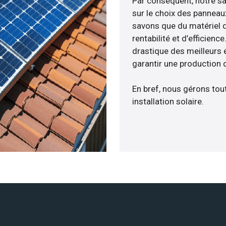
Par conséquent, notre s
sur le choix des panneau
savons que du matériel 
rentabilité et d’efficien
drastique des meilleurs 
garantir une production d
En bref, nous gérons tou
installation solaire.