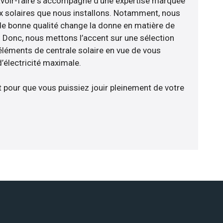
avoir-faire s’accompagne d’une expertise marquée
x solaires que nous installons. Notamment, nous
de bonne qualité change la donne en matière de
ce. Donc, nous mettons l’accent sur une sélection
éléments de centrale solaire en vue de vous
’électricité maximale.
t pour que vous puissiez jouir pleinement de votre