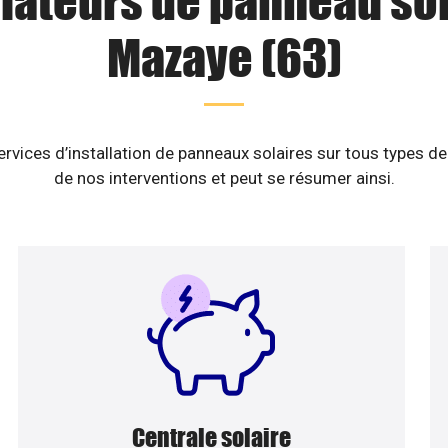
llateurs de panneau sol
Mazaye (63)
vices d’installation de panneaux solaires sur tous types de
de nos interventions et peut se résumer ainsi.
Centrale solaire