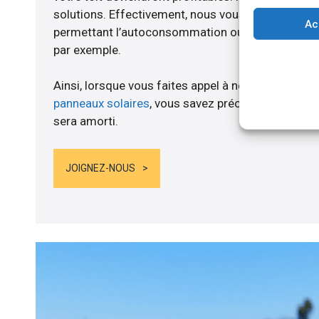
solutions. Effectivement, nous vous proposons 
Ac
permettant l’autoconsommation ou l’alimentation d
par exemple.
Ainsi, lorsque vous faites appel à notre entreprise
panneaux solaires
, vous savez précisément lorsqu
sera amorti.
JOIGNEZ-NOUS