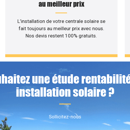
au meilleur prix
L’installation de votre centrale solaire se
fait toujours au meilleur prix avec nous.
Nos devis restent 100% gratuits.
haitez une étude rentabilité
installation solaire ?
Sollicitez-nous