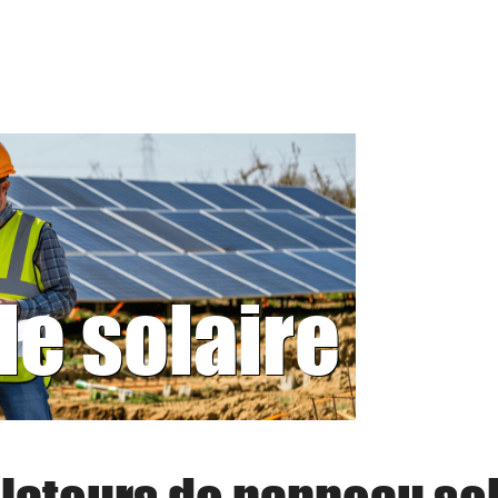
le solaire