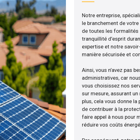
Notre entreprise, spécial
le branchement de votre 
de toutes les formalités
tranquillité d’esprit dura
expertise et notre savoi
manière sécurisée et co
Ainsi, vous n’avez pas b
administratives, car nou
vous choisissez nos serv
sur mesure, assurant un 
plus, cela vous donne la p
de contribuer à la protec
faire appel à nous pour m
réduire vos coûts énergé