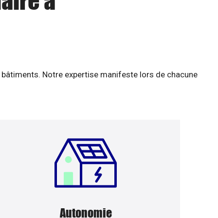
aire à
 bâtiments. Notre expertise manifeste lors de chacune
Autonomie