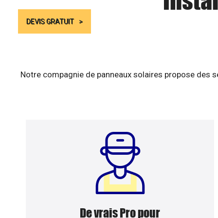
Insta
DEVIS GRATUIT
Notre compagnie de panneaux solaires propose des ser
De vrais Pro pour