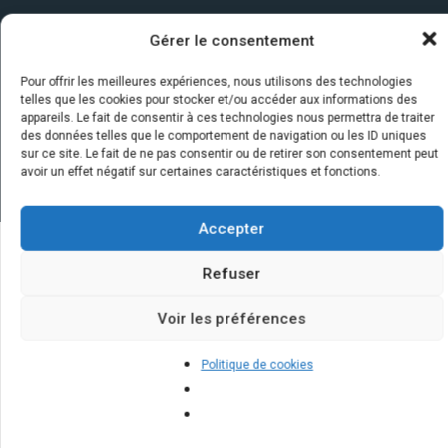
Gérer le consentement
Pour offrir les meilleures expériences, nous utilisons des technologies
telles que les cookies pour stocker et/ou accéder aux informations des
appareils. Le fait de consentir à ces technologies nous permettra de traiter
des données telles que le comportement de navigation ou les ID uniques
sur ce site. Le fait de ne pas consentir ou de retirer son consentement peut
avoir un effet négatif sur certaines caractéristiques et fonctions.
Accepter
Refuser
Quelques infos sur nos centrales
solaires : questions et réponses
Voir les préférences
Politique de cookies
Quels sont les bénéfices à long
terme de l'investissement dans