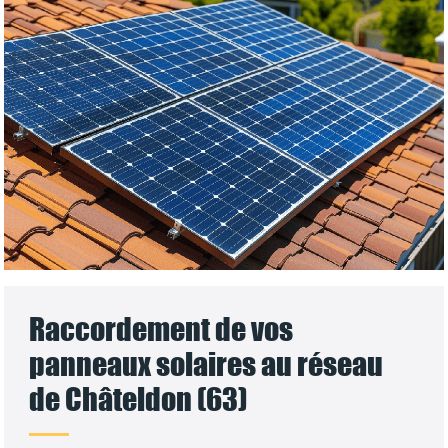
Raccordement de vos
panneaux solaires au réseau
de Châteldon (63)