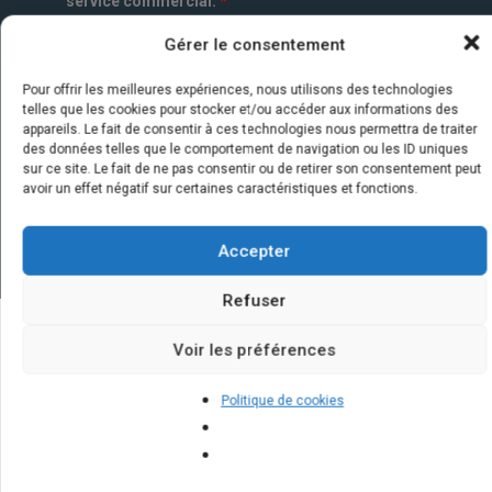
service commercial.
*
Gérer le consentement
Pour offrir les meilleures expériences, nous utilisons des technologies
telles que les cookies pour stocker et/ou accéder aux informations des
appareils. Le fait de consentir à ces technologies nous permettra de traiter
des données telles que le comportement de navigation ou les ID uniques
sur ce site. Le fait de ne pas consentir ou de retirer son consentement peut
avoir un effet négatif sur certaines caractéristiques et fonctions.
Accepter
Refuser
Voir les préférences
Quelques infos sur nos centrales
solaires : questions et réponses
Politique de cookies