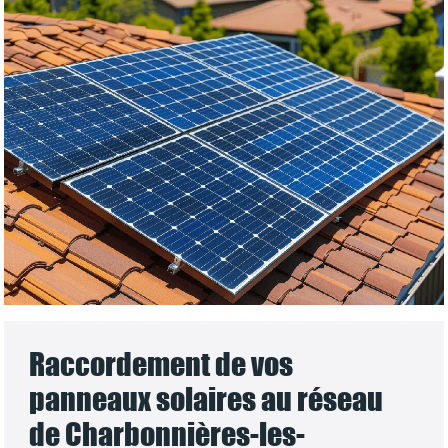
Raccordement de vos
panneaux solaires au réseau
de Charbonnières-les-