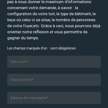
pas à nous donner le maximum d’informations
concernant votre demande, à savoir : la
configuration de votre toit, le type de bâtiment, le
lieux où celui-ci se situe, le nombre de personnes
de votre foyer,etc. Grâce à ceci, nous pourrons déjà
orienter notre réflexion et vous permettre de
gagner du temps.
Les champs marqués d’un
*
sont obligatoires