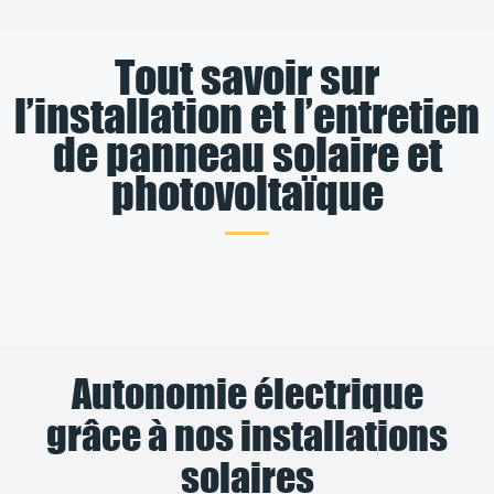
Tout savoir sur
l’installation et l’entretien
de panneau solaire et
photovoltaïque
Autonomie électrique
grâce à nos installations
solaires