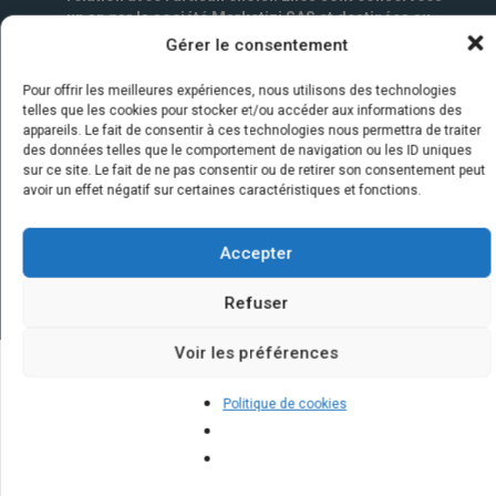
un an par la société Marketizi SAS et destinées au
service commercial.
*
Gérer le consentement
Pour offrir les meilleures expériences, nous utilisons des technologies
telles que les cookies pour stocker et/ou accéder aux informations des
appareils. Le fait de consentir à ces technologies nous permettra de traiter
des données telles que le comportement de navigation ou les ID uniques
sur ce site. Le fait de ne pas consentir ou de retirer son consentement peut
avoir un effet négatif sur certaines caractéristiques et fonctions.
Accepter
Refuser
Voir les préférences
Quelques infos sur nos centrales
Politique de cookies
solaires : questions et réponses