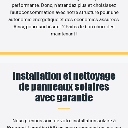
performante. Donc, n’attendez plus et choisissez
l’autoconsommation avec notre structure pour une
autonomie énergétique et des économies assurées.
Ainsi, pourquoi hésiter ? Faites le bon choix dès
maintenant !
Installation et nettoyage
de panneaux solaires
avec garantie
Nous prenons soin de votre installation solaire à
Bromont-Lamothe (63) en vous proposant un service