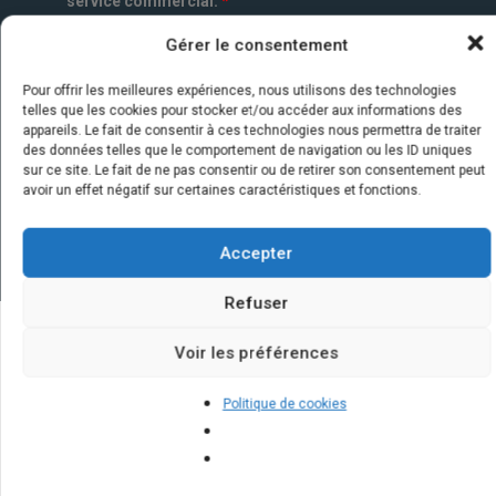
service commercial.
*
Gérer le consentement
Pour offrir les meilleures expériences, nous utilisons des technologies
telles que les cookies pour stocker et/ou accéder aux informations des
appareils. Le fait de consentir à ces technologies nous permettra de traiter
des données telles que le comportement de navigation ou les ID uniques
sur ce site. Le fait de ne pas consentir ou de retirer son consentement peut
avoir un effet négatif sur certaines caractéristiques et fonctions.
Accepter
Refuser
Voir les préférences
Quelques infos sur nos centrales
solaires : questions et réponses
Politique de cookies